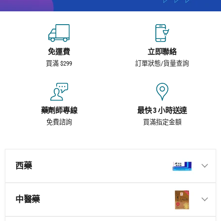
免運費
立即聯絡
買滿 $299
訂單狀態/貨量查詢
藥劑師專線
最快 3 小時送達
免費諮詢
買滿指定金額
西藥
中醫藥