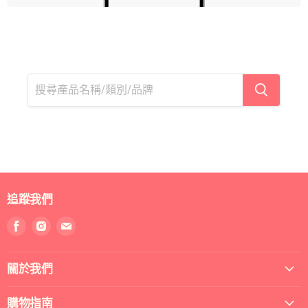
追蹤我們
找
找
找
到
到
到
我
我
我
關於我們
們
們
們
Facebook
Instagram
電
郵
購物指南