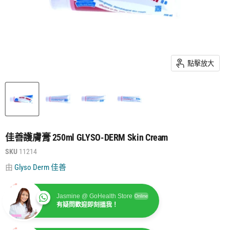
點擊放大
佳善護膚膏 250ml GLYSO-DERM Skin Cream
SKU
11214
由
Glyso Derm 佳善
Jasmine @ GoHealth Store
Online
有疑問歡迎即刻搵我！