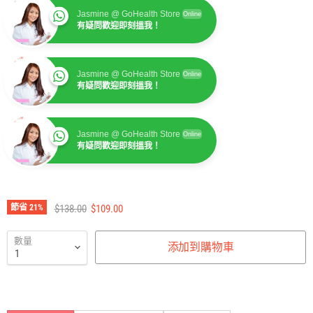
Jasmine @ GoHealth Store
Online
有疑問歡迎即刻搵我！
Jasmine @ GoHealth Store
Online
有疑問歡迎即刻搵我！
Jasmine @ GoHealth Store
Online
有疑問歡迎即刻搵我！
Jasmine @ GoHealth Store
Online
有疑問歡迎即刻搵我！
建議零售價
售價
節省
21
%
$138.00
$109.00
數量
添加到購物車