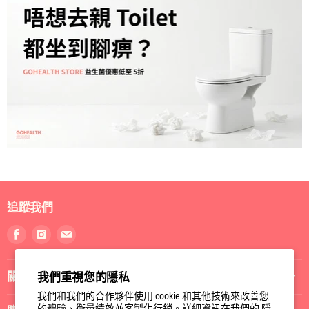
追蹤我們
我們重視您的隱私
找
找
找
我們和我們的合作夥伴使用 cookie 和其他技術來改善您
到
到
到
的體驗、衡量績效並客製化行銷。詳細資訊在我們的
隱