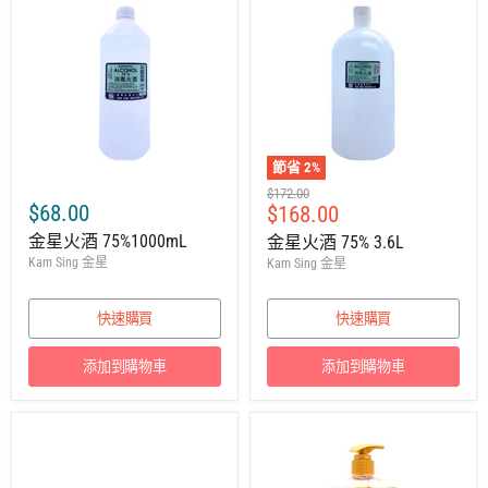
節省
2
%
建
$172.00
$68.00
售
$168.00
議
零
價
金星火酒 75%1000mL
金星火酒 75% 3.6L
售
Kam Sing 金星
Kam Sing 金星
價
快速購買
快速購買
添加到購物車
添加到購物車