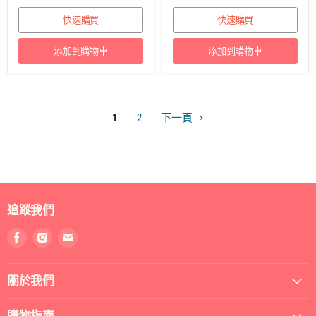
快速購買
快速購買
添加到購物車
添加到購物車
1
2
下一頁
追蹤我們
找
找
找
到
到
到
我
我
我
關於我們
們
們
們
Facebook
Instagram
電
郵