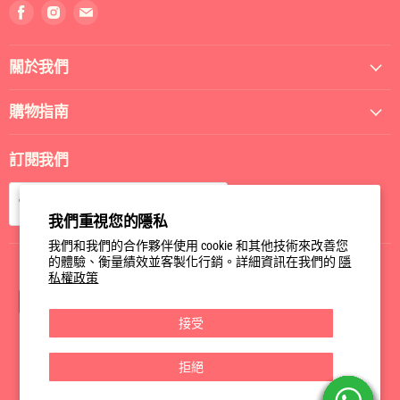
找
找
找
到
到
到
我
我
我
關於我們
們
們
們
Facebook
Instagram
電
郵
購物指南
訂閱我們
訂閱
電郵
我們重視您的隱私
我們和我們的合作夥伴使用 cookie 和其他技術來改善您
的體驗、衡量績效並客製化行銷。詳細資訊在我們的
隱
私權政策
接受
拒絕
Privacy Policy
Terms of Service