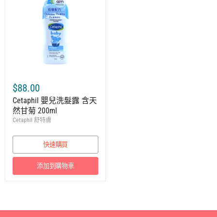
$88.00
Cetaphil 嬰兒洗髮露 含天
然甘菊 200ml
Cetaphil 舒特膚
快速購買
添加到購物車