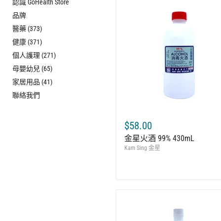
認識 GoHealth Store
品牌
醫藥 (373)
健康 (371)
個人護理 (271)
母嬰幼兒 (65)
家居用品 (41)
聯絡我們
$58.00
金星火酒 99% 430mL
Kam Sing 金星