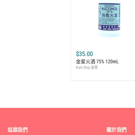
$35.00
金星火酒 75% 120mL
Kam Sing 金星
追蹤我們
關於我們