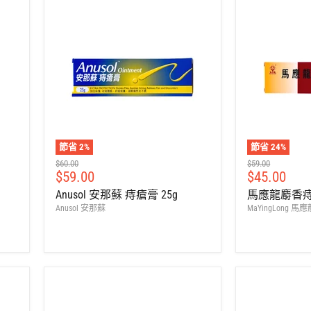
節省
2
%
節省
24
%
建
建
$60.00
$59.00
售
售
$59.00
$45.00
議
議
零
零
價
價
Anusol 安那蘇 痔瘡膏 25g
馬應龍麝香痔瘡
售
售
Anusol 安那蘇
MaYingLong 馬
價
價