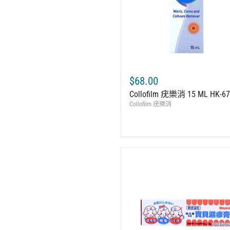
$68.00
Collofilm 疣樂消 15 ML HK-6
Collofilm 疣樂消