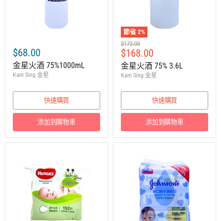
節省
2
%
建
$172.00
$68.00
售
$168.00
議
零
價
金星火酒 75%1000mL
金星火酒 75% 3.6L
售
Kam Sing 金星
Kam Sing 金星
價
快速購買
快速購買
添加到購物車
添加到購物車