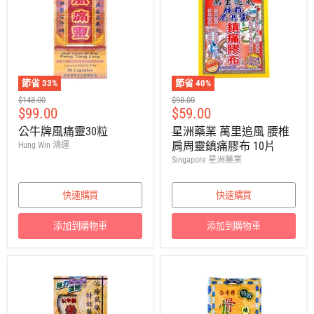
節省
33
%
節省
40
%
建
建
$148.00
$98.00
售
售
$99.00
$59.00
議
議
零
零
價
價
公牛牌風痛靈30粒
星洲藥業 萬里追風 腰椎
售
售
肩周靈鎮痛膠布 10片
Hung Win 鴻運
價
價
Singapore 星洲藥業
快速購買
快速購買
添加到購物車
添加到購物車