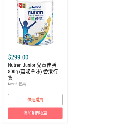
$299.00
Nutren Junior 兒童佳膳
800g (雲呢拿味) 香港行
貨
Nestlé 雀巢
快速購買
添加到購物車