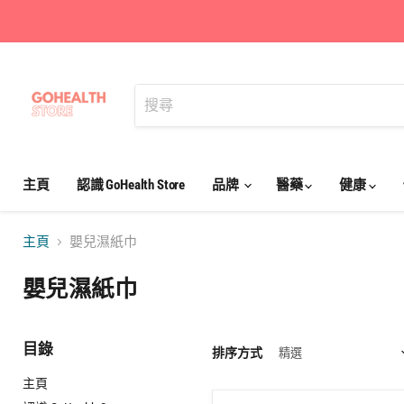
主頁
認識 GoHealth Store
品牌
醫藥
健康
主頁
嬰兒濕紙巾
嬰兒濕紙巾
目錄
排序方式
主頁