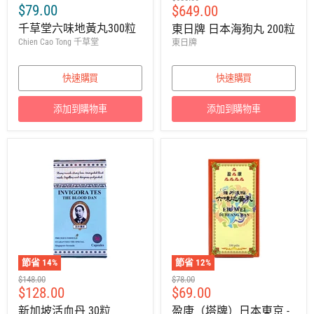
$79.00
售
$649.00
議
零
價
千草堂六味地黃丸300粒
東日牌 日本海狗丸 200粒
售
Chien Cao Tong 千草堂
東日牌
價
快速購買
快速購買
添加到購物車
添加到購物車
節省
14
%
節省
12
%
建
建
$148.00
$78.00
售
售
$128.00
$69.00
議
議
零
零
價
價
新加坡活血丹 30粒
盈康（塔牌）日本東京 -