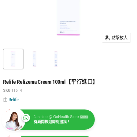
點擊放大
Relife Relizema Cream 100ml【平行進口】
SKU
11614
由
Relife
Jasmine @ GoHealth Store
Online
有疑問歡迎即刻搵我！