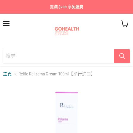
買滿 $299 享免運費
目
查
錄
看
購
物
車
主頁
Relife Relizema Cream 100ml【平行進口】