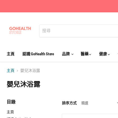
主頁
認識 GoHealth Store
品牌
醫藥
健康
主頁
嬰兒沐浴露
嬰兒沐浴露
目錄
排序方式
主頁