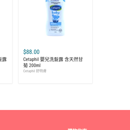
$88.00
洗髮露
Cetaphil 嬰兒洗髮露 含天然甘
菊 200ml
Cetaphil 舒特膚