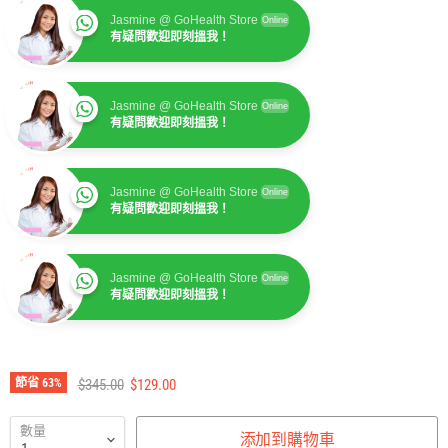
Jasmine @ GoHealth Store
Online
有疑問歡迎即刻搵我！
Jasmine @ GoHealth Store
Online
有疑問歡迎即刻搵我！
Jasmine @ GoHealth Store
Online
有疑問歡迎即刻搵我！
Jasmine @ GoHealth Store
Online
有疑問歡迎即刻搵我！
建議零售價
售價
節省
63
%
$345.00
$129.00
數量
添加到購物車