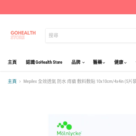
主頁
認識 GoHealth Store
品牌
醫藥
健康
主頁
Mepilex 全效透氣 防水 痔瘡 敷料敷貼 10x10cm/4x4in (5片