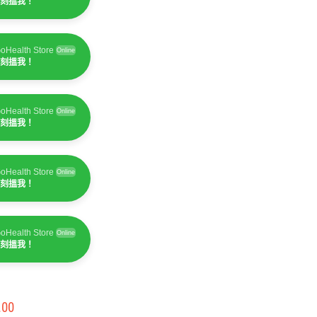
刻搵我！
oHealth Store
Online
刻搵我！
oHealth Store
Online
刻搵我！
oHealth Store
Online
刻搵我！
oHealth Store
Online
刻搵我！
.00