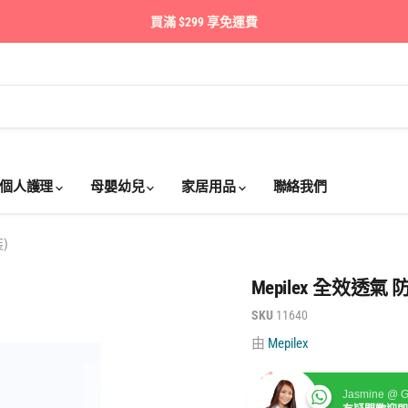
買滿 $299 享免運費
個人護理
母嬰幼兒
家居用品
聯絡我們
裝)
Mepilex 全效透氣 
SKU
11640
由
Mepilex
Jasmine @ G