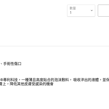
數量
、手術性傷口
fetac®專利科技，一種薄且高度貼合的泡沫敷料， 吸收滲出的液體，
的皮膚上，降低其他皮膚受感染的機會