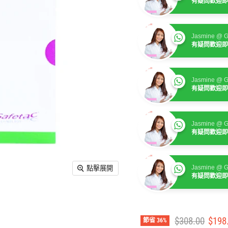
有疑問歡迎即
Jasmine @ G
有疑問歡迎即
Jasmine @ G
有疑問歡迎即
Jasmine @ G
有疑問歡迎即
Jasmine @ G
點擊展開
有疑問歡迎即
建議零售價
售價
$308.00
$198
節省
36
%