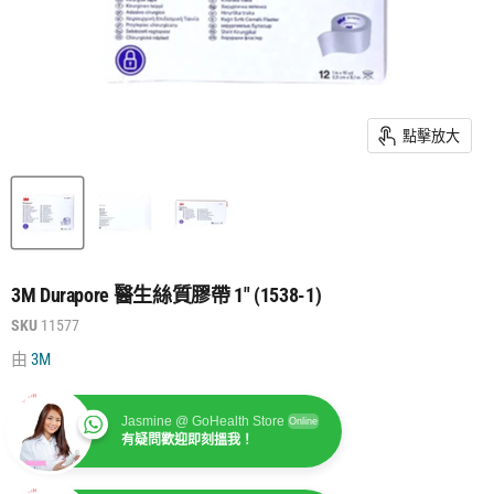
點擊放大
3M Durapore 醫生絲質膠帶 1" (1538-1)
SKU
11577
由
3M
Jasmine @ GoHealth Store
Online
有疑問歡迎即刻搵我！