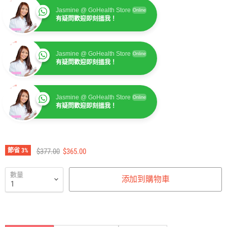
Jasmine @ GoHealth Store
Online
有疑問歡迎即刻搵我！
Jasmine @ GoHealth Store
Online
有疑問歡迎即刻搵我！
Jasmine @ GoHealth Store
Online
有疑問歡迎即刻搵我！
Jasmine @ GoHealth Store
Online
有疑問歡迎即刻搵我！
建議零售價
售價
節省
3
%
$377.00
$365.00
數量
添加到購物車