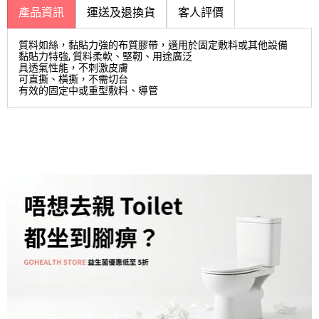
產品資訊
運送及退換貨
客人評價
質料如絲，黏貼力強的布質膠帶，適用於固定敷料或其他設備
黏貼力特強, 質料柔軟、堅靭、用途廣泛
具透氣性能，不刺激皮膚
可直撕、橫撕，不需切台
有效的固定中或重型敷料、導管