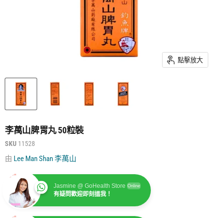
點擊放大
李萬山脾胃丸 50粒裝
SKU
11528
由
Lee Man Shan 李萬山
Jasmine @ GoHealth Store
Online
有疑問歡迎即刻搵我！