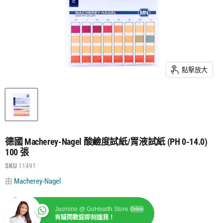
點擊放大
德國 Macherey-Nagel 酸鹼度試紙/胃液試紙 (PH 0-14.0)
100 張
SKU
11491
由
Macherey-Nagel
Jasmine @ GoHealth Store
Online
有疑問歡迎即刻搵我！