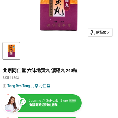
點擊放大
北京同仁堂 六味地黃丸 濃縮丸 240粒
SKU
11303
由
Tong Ren Tang 北京同仁堂
Jasmine @ GoHealth Store
Online
有疑問歡迎即刻搵我！