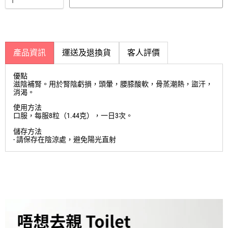
產品資訊
運送及退換貨
客人評價
優點
滋陰補腎。用於腎陰虧損，頭暈，腰膝酸軟，骨蒸潮熱，盜汗，
消渴。
使用方法
口服，每服8粒（1.44克），一日3次。
儲存方法
- 請保存在陰涼處，避免陽光直射