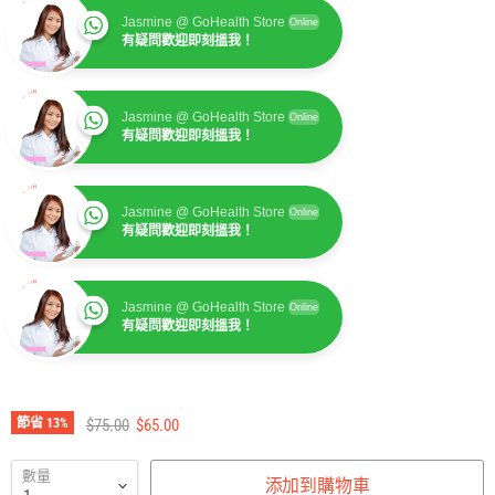
Jasmine @ GoHealth Store
Online
有疑問歡迎即刻搵我！
Jasmine @ GoHealth Store
Online
有疑問歡迎即刻搵我！
Jasmine @ GoHealth Store
Online
有疑問歡迎即刻搵我！
Jasmine @ GoHealth Store
Online
有疑問歡迎即刻搵我！
建議零售價
售價
節省
13
%
$75.00
$65.00
數量
添加到購物車