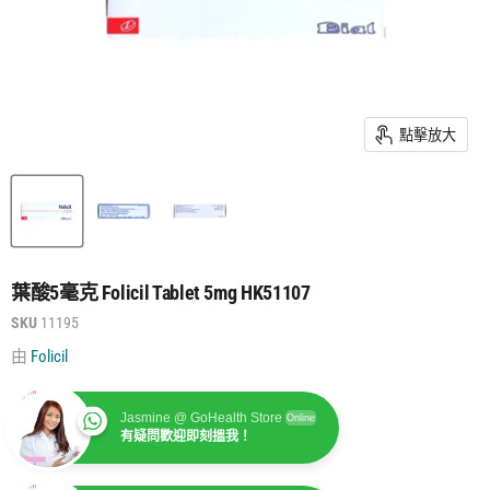
點擊放大
葉酸5毫克 Folicil Tablet 5mg HK51107
SKU
11195
由
Folicil
Jasmine @ GoHealth Store
Online
有疑問歡迎即刻搵我！