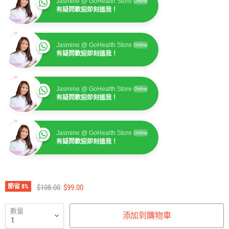
Jasmine @ GoHealth Store
Online
有疑問歡迎即刻搵我！
Jasmine @ GoHealth Store
Online
有疑問歡迎即刻搵我！
Jasmine @ GoHealth Store
Online
有疑問歡迎即刻搵我！
Jasmine @ GoHealth Store
Online
有疑問歡迎即刻搵我！
建議零售價
售價
節省
8
%
$108.00
$99.00
數量
添加到購物車