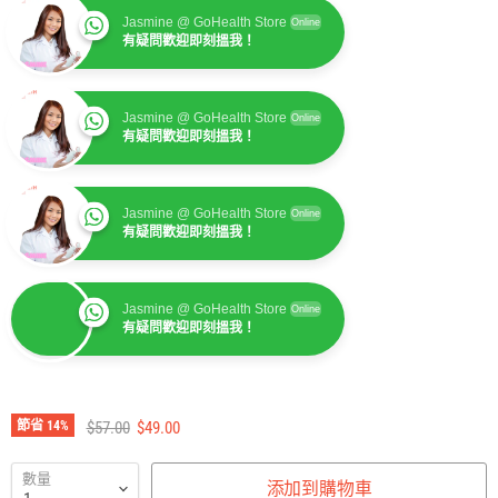
Jasmine @ GoHealth Store
Online
有疑問歡迎即刻搵我！
Jasmine @ GoHealth Store
Online
有疑問歡迎即刻搵我！
Jasmine @ GoHealth Store
Online
有疑問歡迎即刻搵我！
Jasmine @ GoHealth Store
Online
有疑問歡迎即刻搵我！
建議零售價
售價
節省
14
%
$57.00
$49.00
數量
添加到購物車