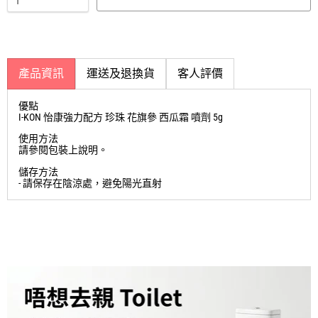
產品資訊
運送及退換貨
客人評價
優點
I-KON 怡康強力配方 珍珠 花旗參 西瓜霜 噴劑 5g
使用方法
請參閱包裝上說明。
儲存方法
- 請保存在陰涼處，避免陽光直射