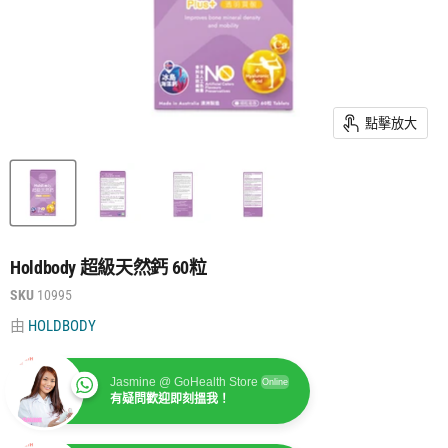
點擊放大
Holdbody 超級天然鈣 60粒
SKU
10995
由
HOLDBODY
Jasmine @ GoHealth Store
Online
有疑問歡迎即刻搵我！