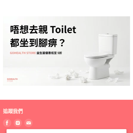
追蹤我們
找
找
找
到
到
到