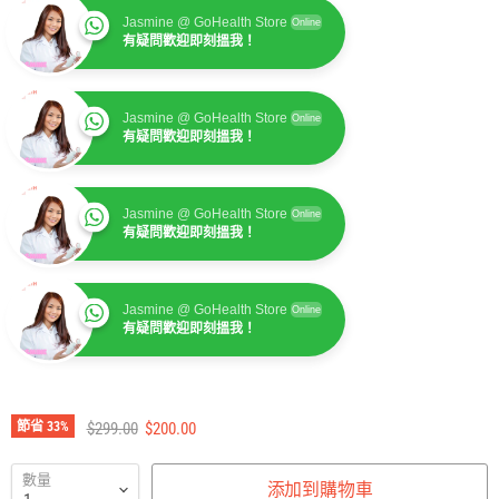
Jasmine @ GoHealth Store
Online
有疑問歡迎即刻搵我！
Jasmine @ GoHealth Store
Online
有疑問歡迎即刻搵我！
Jasmine @ GoHealth Store
Online
有疑問歡迎即刻搵我！
Jasmine @ GoHealth Store
Online
有疑問歡迎即刻搵我！
建議零售價
售價
節省
33
%
$299.00
$200.00
數量
添加到購物車