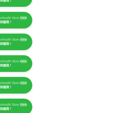
刻搵我！
oHealth Store
Online
刻搵我！
oHealth Store
Online
刻搵我！
oHealth Store
Online
刻搵我！
oHealth Store
Online
刻搵我！
oHealth Store
Online
刻搵我！