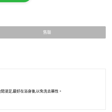
oHealth Store
Online
刻搵我！
售罄