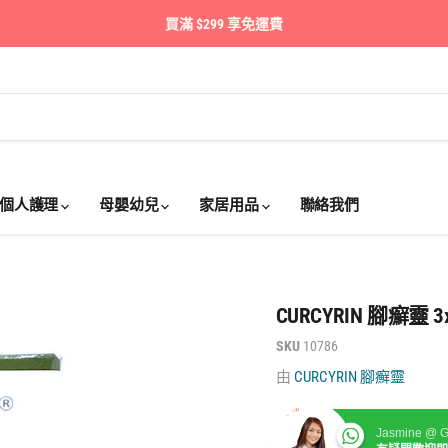
買滿 $299 享免運費
個人護理
母嬰幼兒
家居用品
聯絡我們
CURCYRIN 腳癬靈 3x
SKU
10786
由
CURCYRIN 腳癬靈
Jasmine @ G