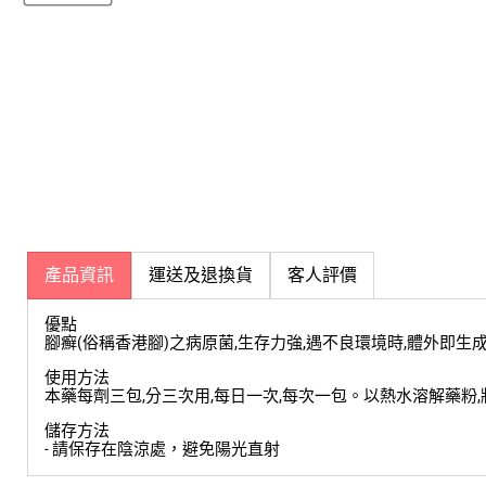
產品資訊
運送及退換貨
客人評價
優點
腳癬(俗稱香港腳)之病原菌,生存力強,遇不良環境時,體外即生
使用方法