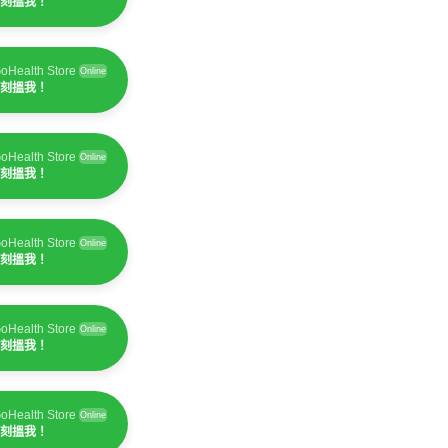
刻搵我！
oHealth Store
Online
刻搵我！
oHealth Store
Online
刻搵我！
oHealth Store
Online
刻搵我！
oHealth Store
Online
刻搵我！
oHealth Store
Online
刻搵我！