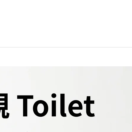
RTH POINT, HONG KONG