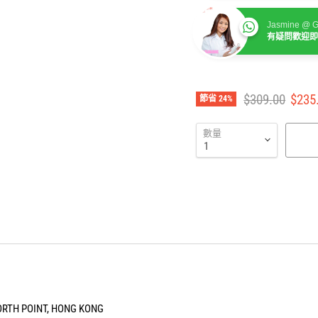
Jasmine @ G
有疑問歡迎即
Jasmine @ G
有疑問歡迎即
建議零售價
售價
$309.00
$235
節省
24
%
數量