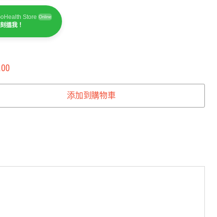
oHealth Store
Online
刻搵我！
oHealth Store
Online
刻搵我！
.00
添加到購物車