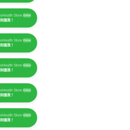
oHealth Store
Online
刻搵我！
oHealth Store
Online
刻搵我！
oHealth Store
Online
刻搵我！
oHealth Store
Online
刻搵我！
oHealth Store
Online
刻搵我！