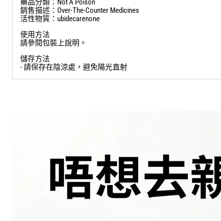
優點
商品名： EIQUINON TAB 10MG
註冊編號：HK-33006
持證商： EISAI (HONG KONG) CO LTD
申請商地址：FLAT/RM 7 20/F FORTRESS TOWER, 250 KING'S RD, NO
藥品分類：Not A Poison
銷售描述：Over-The-Counter Medicines
活性物質：ubidecarenone
使用方法
請參閱包裝上說明。
儲存方法
- 請保存在陰涼處，避免陽光直射