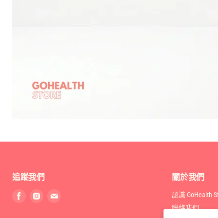
追蹤我們
關於我們
找
找
找
認識 GoHealth St
到
到
到
聯絡我們
我
我
我