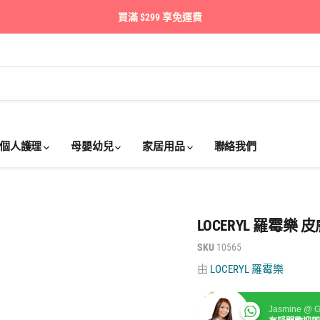
買滿 $299 享免運費
個人護理
母嬰幼兒
家居用品
聯絡我們
LOCERYL 羅霉樂 皮膚
SKU
10565
由
LOCERYL 羅霉樂
Jasmine @ G