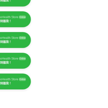
刻搵我！
oHealth Store
Online
刻搵我！
oHealth Store
Online
刻搵我！
oHealth Store
Online
刻搵我！
oHealth Store
Online
刻搵我！