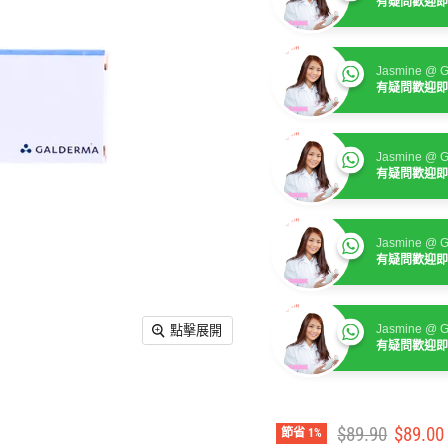
有疑問歡迎即
Jasmine @ G
有疑問歡迎即
Jasmine @ G
有疑問歡迎即
Jasmine @ G
有疑問歡迎即
Jasmine @ G
點擊展開
有疑問歡迎即
建議零售價
售價
$89.90
$89.00
節省
1
%