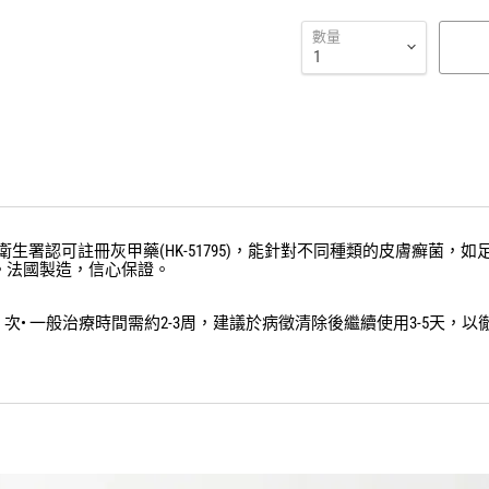
數量
生署認可註冊灰甲藥(HK-51795)，能針對不同種類的皮膚癬菌，如
%。法國製造，信心保證。
 次• 一般治療時間需約2-3周，建議於病徵清除後繼續使用3-5天，