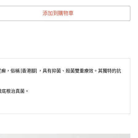
添加到購物車
足癬，俗稱 [香港腳] ，具有抑菌、殺菌雙重療效。其獨特的抗
以徹底根治真菌。