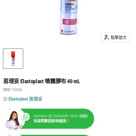
點擊放大
易理妥 Elastoplast 噴霧膠布 40 mL
SKU
10546
由
Elastoplast 易理妥
Jasmine @ GoHealth Store
Online
有疑問歡迎即刻搵我！