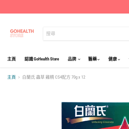
主頁
認識 GoHealth Store
品牌
醫藥
健康
主頁
白蘭氏 蟲草 雞精 CS4配方 70g x 12