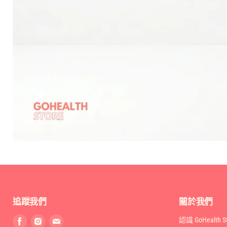
追蹤我們
關於我們
找
找
找
認識 GoHealth St