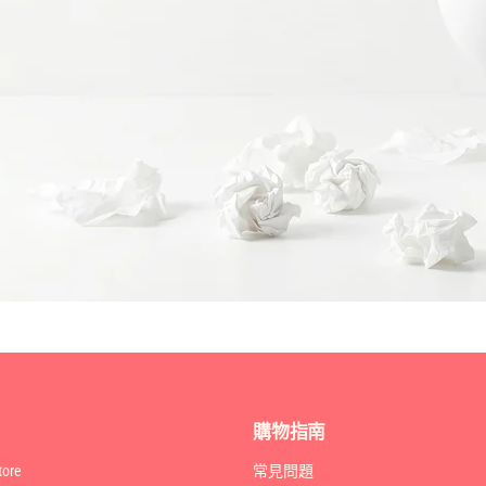
購物指南
ore
常見問題