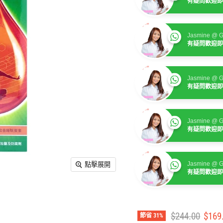
有疑問歡迎即
Jasmine @ G
有疑問歡迎即
Jasmine @ G
有疑問歡迎即
Jasmine @ G
有疑問歡迎即
Jasmine @ G
點擊展開
有疑問歡迎即
建議零售價
售價
$244.00
$169
節省
31
%