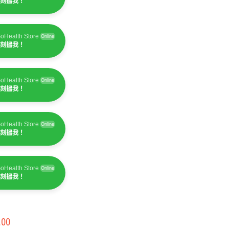
刻搵我！
oHealth Store
Online
刻搵我！
oHealth Store
Online
刻搵我！
oHealth Store
Online
刻搵我！
oHealth Store
Online
刻搵我！
.00