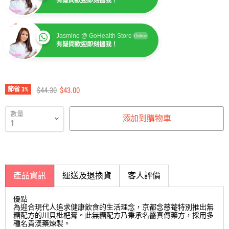
有疑問歡迎即刻搵我！
Jasmine @ GoHealth Store
Online
有疑問歡迎即刻搵我！
Jasmine @ GoHealth Store
Online
有疑問歡迎即刻搵我！
建議零售價
售價
節省
3
%
$44.30
$43.00
數量
添加到購物車
產品資訊
運送及退換貨
客人評價