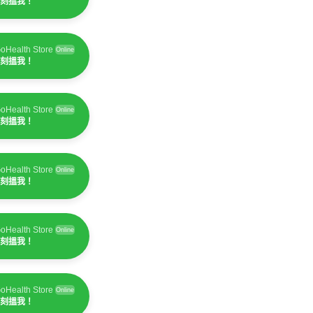
刻搵我！
oHealth Store
Online
刻搵我！
oHealth Store
Online
刻搵我！
oHealth Store
Online
刻搵我！
oHealth Store
Online
刻搵我！
oHealth Store
Online
刻搵我！