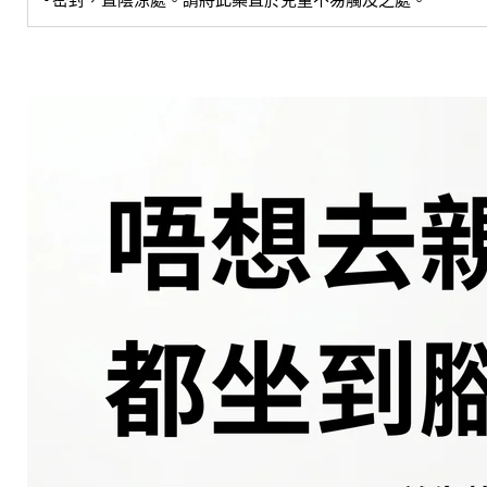
- 十二歲以上: 每日三次，每次一包(十五毫升)
- 七至十二歲: 每日三次，每次三份之二包(十毫升)
- 三至六歲: 每日三次，每次三份之一包(五毫升)。或遵醫囑。
儲存方法
- 密封，置陰涼處。請將此藥置於兒童不易觸及之處。