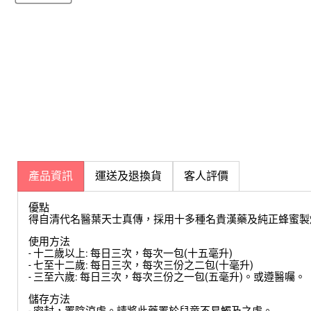
產品資訊
運送及退換貨
客人評價
優點
得自清代名醫葉天士真傳，採用十多種名貴漢藥及純正蜂蜜製
使用方法