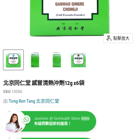
點擊放大
北京同仁堂 感冒清熱沖劑12g x6袋
SKU
10086
由
Tong Ren Tang 北京同仁堂
Jasmine @ GoHealth Store
Online
有疑問歡迎即刻搵我！