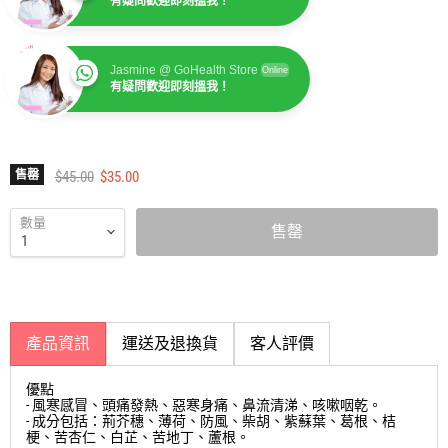
有疑問歡迎即刻搵我！
Jasmine @ GoHealth Store
Online
有疑問歡迎即刻搵我！
Jasmine @ GoHealth Store
Online
有疑問歡迎即刻搵我！
建議零售價
售價
售罄
$45.00
$35.00
數量
售罄
產品資訊
運送及退換貨
客人評價