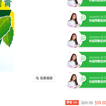
有疑問歡迎即
Jasmine @ G
有疑問歡迎即
Jasmine @ G
有疑問歡迎即
Jasmine @ G
有疑問歡迎即
Jasmine @ G
點擊展開
有疑問歡迎即
建議零售價
售價
$69.90
$59.0
節省
16
%