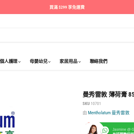
買滿 $299 享免運費
個人護理
母嬰幼兒
家居用品
聯絡我們
曼秀雷敦 薄荷膏 85g
SKU
10701
由
Mentholatum 曼秀雷敦
Jasmine @ G