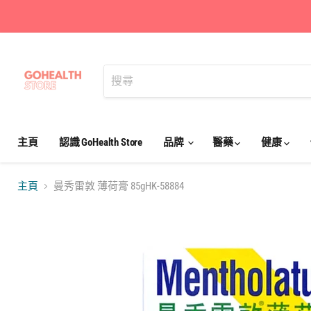
主頁
認識 GoHealth Store
品牌
醫藥
健康
主頁
曼秀雷敦 薄荷膏 85gHK-58884