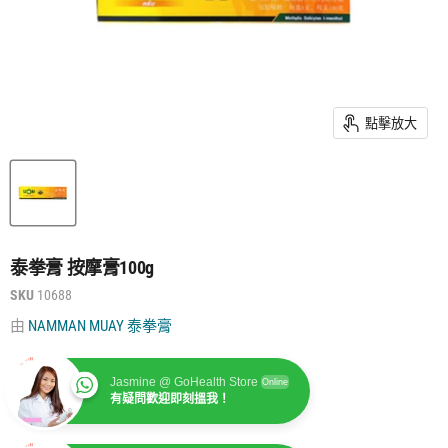
點擊放大
泰拳膏 按摩膏100g
SKU
10688
由
NAMMAN MUAY 泰拳膏
Jasmine @ GoHealth Store
Online
有疑問歡迎即刻搵我！