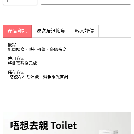
產品資訊
運送及退換貨
客人評價
優點
肌肉酸痛、跌打扭傷、碰傷袪瘀
使用方法
將此膏敷搽患處
儲存方法
- 請保存在陰涼處，避免陽光直射