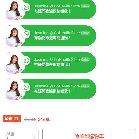
Jasmine @ GoHealth Store
Online
有疑問歡迎即刻搵我！
Jasmine @ GoHealth Store
Online
有疑問歡迎即刻搵我！
Jasmine @ GoHealth Store
Online
有疑問歡迎即刻搵我！
Jasmine @ GoHealth Store
Online
有疑問歡迎即刻搵我！
建議零售價
售價
節省
17
%
$59.00
$49.00
數量
添加到購物車