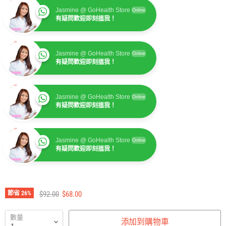
Jasmine @ GoHealth Store
Online
有疑問歡迎即刻搵我！
Jasmine @ GoHealth Store
Online
有疑問歡迎即刻搵我！
Jasmine @ GoHealth Store
Online
有疑問歡迎即刻搵我！
Jasmine @ GoHealth Store
Online
有疑問歡迎即刻搵我！
建議零售價
售價
節省
26
%
$92.00
$68.00
數量
添加到購物車