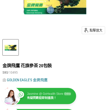
點擊放大
金牌飛鷹 花旗參茶 20包裝
SKU
10495
由
GOLDEN EAGLE'S 金牌飛鷹
Jasmine @ GoHealth Store
Online
有疑問歡迎即刻搵我！