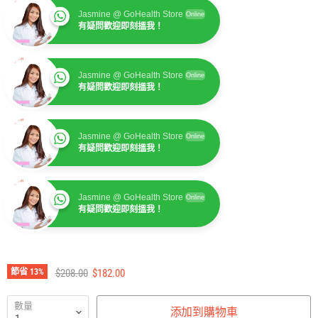
Jasmine @ GoHealth Store
Online
有疑問歡迎即刻搵我！
Jasmine @ GoHealth Store
Online
有疑問歡迎即刻搵我！
Jasmine @ GoHealth Store
Online
有疑問歡迎即刻搵我！
Jasmine @ GoHealth Store
Online
有疑問歡迎即刻搵我！
建議零售價
售價
節省
13
%
$208.00
$182.00
數量
添加到購物車